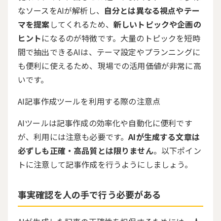
なソースをAIが解析し、
自分とは異なる視点やテー
マを提案
してくれるため、
新しいトピックや企画の
ヒント
になるのが特徴です。大量のトピックを短時
間で抽出できるAIは、テーマ設定やプランニングに
も便利に使えるため、現場での活用価値が非常に高
いです。
AI記事作成ツールを利用する際の注意点
AIツールは記事作成の効率化や自動化に便利です
が、利用には注意も必要です。
AIが生成する文章は
必ずしも正確・高品質とは限りません
。以下ポイン
トに注意して記事作成を行うようにしましょう。
事実確認を人の手で行う必要がある