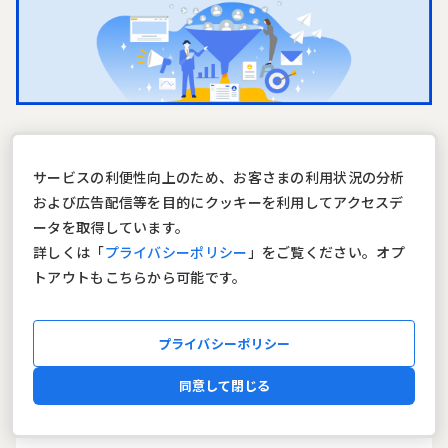
Hirameki 7の主な機能
サービスの利便性向上のため、お客さまの利用状況の分析
および広告配信等を目的にクッキーを利用してアクセスデ
Webサイト
ータを取得しています。
ITの知識がない方もパーツ組み込みで
詳しくは「
プライバシーポリシー
」をご覧ください。オプ
簡単にサイトを作成できます。
トアウトもこちらから可能です。
フォーム
プライバシーポリシー
アンケート調査やセミナー受付など幅
広く活用できるフォームです。
同意して閉じる