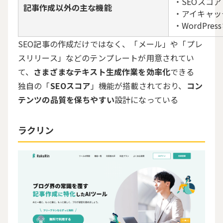
・SEOスコア
記事作成以外の主な機能
・アイキャッ
・WordPr
SEO記事の作成だけではなく、「メール」や「プレ
スリリース」などのテンプレートが用意されてい
て、
さまざまなテキスト生成作業を効率化
できる
独自の「
SEOスコア
」機能が搭載されており、
コン
テンツの品質を保ちやすい
設計になっている
ラクリン