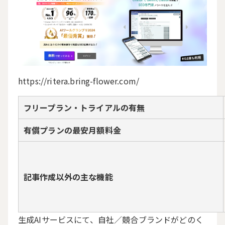
https://ritera.bring-flower.com/
フリープラン・トライアルの有無
有償プランの最安月額料金
記事作成以外の主な機能
生成AIサービスにて、自社／競合ブランドがどのく