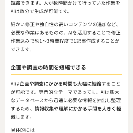
短縮
できます。人が数時間かけて行っていた作業を
AIは数分で生成が可能です。
細かい修正や独自性の高いコンテンツの追加など、
必要な作業はあるものの、AIを活用することで修正
作業込みで約1～3時間程度で1記事作成することが
できます。
企画や調査の時間を短縮できる
AIは
企画や調査にかかる時間も大幅に短縮
すること
が可能です。専門的なテーマであっても、AIは膨大
なデータベースから迅速に必要な情報を抽出し整理
するため、
情報収集や理解にかかる手間を大きく軽
減
します。
具体的には