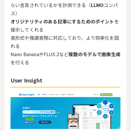
らい言及されているかを計測できる（
LLMO
コンパ
ス）
オリジナリティのある記事にするためのポイント
を
提示してくれる
表形式や強調表現に対応しており、より効率化を図
れる
Nano BananaやFLUX.2など
複数のモデルで画像生成
を行える
User Insight