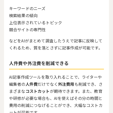
キーワードのニーズ
検索結果の傾向
上位表示されているトピック
競合サイトの専門性
などをAIがまとめて調査したうえで記事に反映して
くれるため、質を落とさずに記事作成が可能です。
人件費や外注費を削減できる
AI記事作成ツールを取り入れることで、ライターや
編集者の
人件費
だけでなく
外注費用
も削減でき、さ
まざまな
コストカット
が期待できます。また、教育
や研修が必要な場合も、AIを使えばその分の時間と
費用の削減につなげることができ、大幅なコストカ
ットが可能です。