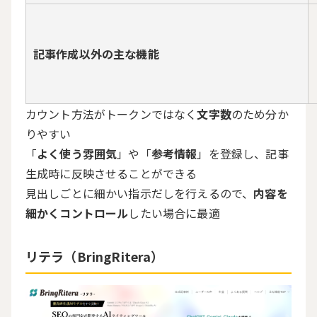
記事作成以外の主な機能
カウント方法がトークンではなく
文字数
のため分か
りやすい
「
よく使う雰囲気
」や「
参考情報
」を登録し、記事
生成時に反映させることができる
見出しごとに細かい指示だしを行えるので、
内容を
細かくコントロール
したい場合に最適
リテラ（BringRitera）