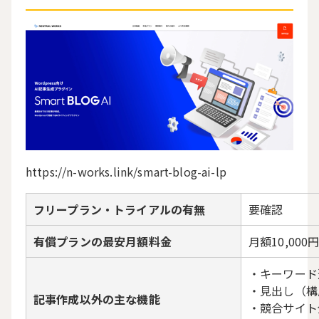
https://n-works.link/smart-blog-ai-lp
フリープラン・トライアルの有無
要確認
有償プランの最安月額料金
月額10,000円
・キーワード
・見出し（構
記事作成以外の主な機能
・競合サイト