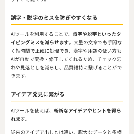
誤字・脱字のミスを防ぎやすくなる
AIツールを利用することで、
誤字や脱字といったタ
イピングミスを減らせます
。大量の文章でも手間な
く短時間で正確に処理でき、漢字や用語の使い方も
AIが自動で変換・修正してくれるため、チェック忘
れや見落としを減らし、品質維持に繋げることがで
きます。
アイデア発見に繋がる
AIツールを使えば、
斬新なアイデアやヒントを得ら
れます
。
従来のアイデア出しとは違い、膨大なデータと多様