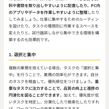
料や書類を取り出しやすいように配置したり、PC内
のアプリやデータを作業しやすいように整理
したり
してみましょう。仕事に集中するためのルーティン
を設けたり、タスクの種類別に作業するスペースを
変えたりと、試行錯誤しながら集中できる環境を構
築するのも効果的です。
選択と集中
複数の業務を抱えている場合、タスクの「選択と集
中」を行うことで、業務の効率化ができます。自分
のタスクを精査して、優先順位をつけましょう。
重
要なタスクに注力することで、品質の向上と進捗の
円滑化を図ることができます
。加えて、優先度が低
いタスクを特定し、分業化したり簡素化したりすれ
ば、ワークフローの改善も期待できます。