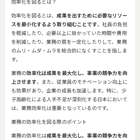
効率化を図るとは？
効率化を図るとは、
成果を出すために必要なリソー
スを最小化するよう取り組むことです
。社員の負担
を軽減したり、必要以上に掛かっていた時間や費用
を削減したり、業務の質を一定化したりして、業務
のムリ・ムダ・ムラを総合的になくすことを指しま
す。
業務の
効率化は成果を最大化し、事業の競争力を向
上させます
。また、従業員のモチベーション向上に
も効果があり、企業の成長も加速します。特に、少
子高齢化による人手不足が深刻化する日本において
は、業務効率化は重要となっているのです。
業務の効率化を図る際のポイント
業務の効率化は
成果を最大化し、事業の競争力を向