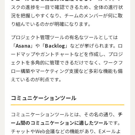
スクの進捗を一目で確認できるため、全体の進行状
況を把握しやすくなり、チームのメンバーが何に取
り組んでいるのかが明確になります。
プロジェクト管理ツールの有名なツールとしては
「
Asana
」や「
Backlog
」などが挙げられます。ロ
ードマップやガントチャートなどを作成し、プロジ
ェクトを多角的に管理できるだけでなく、ワークフ
ロー構築やマーケティング支援など多彩な機能も備
えているのが利点です。
コミュニケーションツール
コミュニケーションツールとは、その名の通り、
チ
ーム間のコミュニケーションに適したツール
です。
チャットや
Web
会議などの機能があり、
E
メールよ