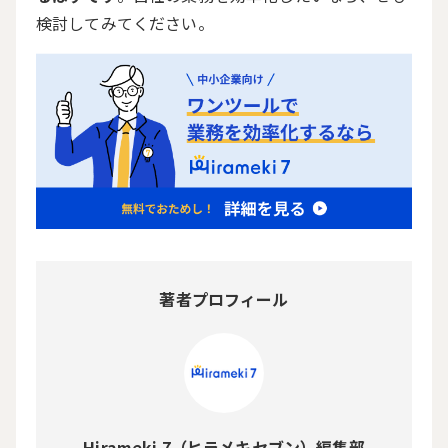
検討してみてください。
著者プロフィール
Hirameki 7（ヒラメキセブン）編集部