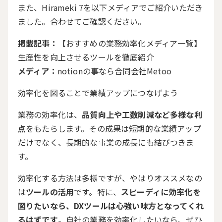
また、Hirameki 7を以下メディアでご紹介いただき
ました。合わせてご確認ください。
掲載記事：
【おすすめの業務効率化メディア一覧】
生産性を向上させるツールを徹底紹介
メディア：
notionの事なら合同会社Metoo
効率化を図ることで業績アップにつなげよう
業務の効率化は、
品質向上や工数削減など多様な利
点
をもたらします。その成果は短期的な業績アップ
だけでなく、長期的な事業の成長にも結びつきま
す。
効率化する方法は多様ですが、やはりオススメなの
は
ツールの活用
です。特に、
スピーディに効率化を
図りたいなら、DXツールは心強い味方となってくれ
るはずです
。自社の業務を効率化したいなら、ぜひ