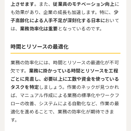
上させます
。また、
従業員のモチベーション向上
に
も効果があり、企業の成長も加速します。特に、
少
子高齢化による人手不足が深刻化する日本に
おいて
は、
業務効率化は重要
となっているのです。
時間とリソースの最適化
業務の効率化には、時間とリソースの最適化が不可
欠です。
業務に掛かっている時間とリソースを工程
ごとに見直し、必要以上に工数や資金を使っている
タスクを特定
しましょう。作業のネックが見つかれ
ば、マニュアル作成による業務の標準化やワークフ
ローの改善、システムによる自動化など、作業の最
適化を進めることで、業務の効率化が期待できま
す。