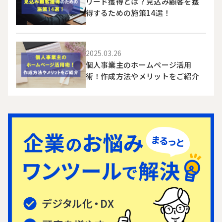
リード獲得とは？見込み顧客を獲
得するための施策14選！
2025.03.26
個人事業主のホームページ活用
術！作成方法やメリットをご紹介