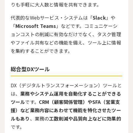
りも手軽に大人数と情報を共有できます。
代表的な
Web
サービス・システムは「
Slack
」や
「
Microsoft Teams
」などです。コミュニケーシ
ョンコストの削減に有効なだけでなく、タスク管理
やファイル共有などの機能を備え、ツール上に情報
を集約することができます。
総合型DXツール
DX（デジタルトランスフォーメーション）ツールと
は、
業務やシステム運用を自動化することができる
ツール
です。
CRM（顧客関係管理）やSFA（営業支
援）など業務内容にあわせて機能を特化させたツー
ルもあり
、業務の
工数削減や品質向上などに効果的
です。