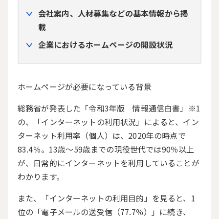
会社案内、人材募集などの基本情報から掲
載
企業におけるホームページの開設状況
ホームページが必要になっている背景
総務省が発表した「令和
3
年版 情報通信白書」※
1
の、「インターネットの利用状況」によると、イン
ターネット利用率（個人）は、
2020
年の時点で
83.4
％。
13
歳～
59
歳までの現役世代では
90
％以上
が、日常的にインターネットを利用していることが
わかります。
また、「インターネットの利用目的」を見ると、
1
位の「電子メールの送受信（
77.7
％）」に続き、