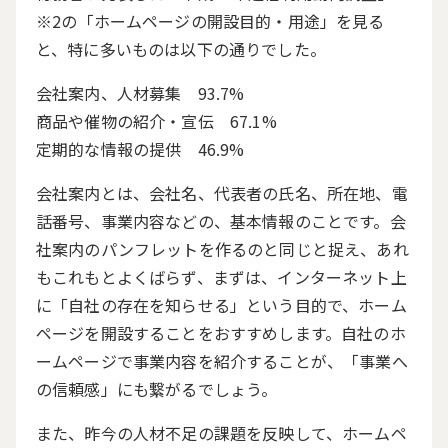
※
2
の「ホームページの開設目的・用途」を見る
と、特に多いものは以下の通りでした。
会社案内、人材募集
93.7%
商品や催物の紹介・宣伝 67.1%
定期的な情報の提供 46.9%
会社案内とは、会社名、代表者の氏名、所在地、電
話番号、事業内容などの、基本情報のことです。会
社案内のパンフレットを作るのと同じと捉え、あれ
もこれもとよくばらず、まずは、インターネット上
に「自社の存在を知らせる」という目的で、ホーム
ページを開設することをおすすめします。自社のホ
ームページで事業内容を紹介することが、「事業へ
の信頼感」にも繋がるでしょう。
また、昨今の人材不足の課題を反映して、ホームペ