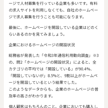
ージで人材募集を行っている企業も多いです。有料
の求人サイトを利用しなくても、自社のホームペー
ジで求人募集を行うことも可能になります。
最後に、ホームページを開設している企業はどのく
らいあるのかを見てみましょう。
企業におけるホームページの開設状況
総務省が発表した「令和3年通信利用動向調査」
※
3
の、問
2「
ホームページの開設状況」によると、
全
カテゴリの平均
では「開設している」が
90.4%
、
「開設していないが」
8.5%
と、
9
割以上がホームペ
ージを開設しているという結果でした。
このようなデータからも、企業のホームページの普
及率の高さがわかります。
個人顧客はもちろんのこと、企業においても購入し