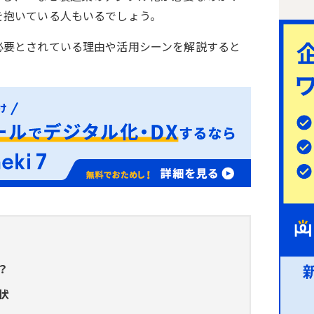
を抱いている人もいるでしょう。
必要とされている理由や活用シーンを解説すると
？
状