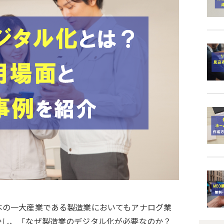
ークフロー
社内申請業務をデジタル化
コミュニティ
本の一大産業である製造業においてもアナログ業
かし、「なぜ製造業のデジタル化が必要なのか？