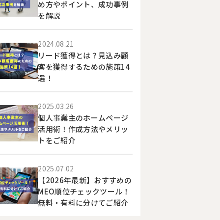
経営分析プラス
め方やポイント、成功事例
を解説
2024.08.21
リード獲得とは？見込み顧
客を獲得するための施策14
選！
2025.03.26
個人事業主のホームページ
活用術！作成方法やメリッ
トをご紹介
2025.07.02
【2026年最新】おすすめの
MEO順位チェックツール！
無料・有料に分けてご紹介