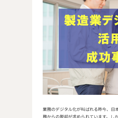
採用サイトを作成し活動を強化
メール配信
ワ
業務のデジタル化が叫ばれる昨今、日
務からの脱却が求められています。し