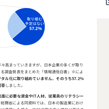
年々高まっていきますが、日本企業の多くが取り
よる調査発表をまとめた「情報通信白書」※によ
デジタル化に取り組めていません
。
そのうち57.2％
回答
しました。
推進に必要な資金やIT人材、従業員のリテラシー
、総務省による同資料では、日本の製造業におけ