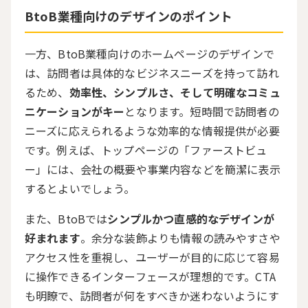
BtoB
業種向けのデザインのポイント
一方、
BtoB
業種向けのホームページのデザインで
は、訪問者は具体的なビジネスニーズを持って訪れ
るため、
効率性、シンプルさ、そして明確なコミュ
ニケーションがキー
となります。短時間で訪問者の
ニーズに応えられるような効率的な情報提供が必要
です。例えば、トップページの「ファーストビュ
ー」には、会社の概要や事業内容などを簡潔に表示
するとよいでしょう。
また、
BtoB
では
シンプルかつ直感的なデザインが
好まれます
。余分な装飾よりも情報の読みやすさや
アクセス性を重視し、ユーザーが目的に応じて容易
に操作できるインターフェースが理想的です。
CTA
も明瞭で、訪問者が何をすべきか迷わないようにす