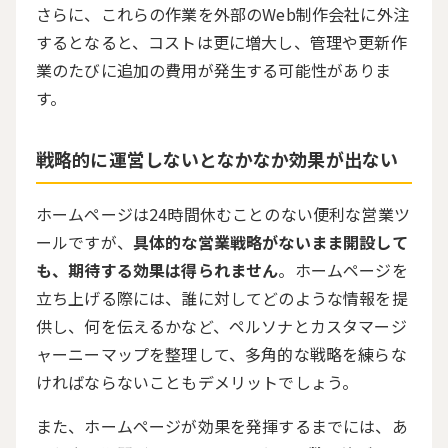
さらに、これらの作業を外部の
Web
制作会社に外注
するとなると、コストは更に増大し、管理や更新作
業のたびに追加の費用が発生する可能性がありま
す。
戦略的に運営しないとなかなか効果が出ない
ホームページは
24
時間休むことのない便利な営業ツ
ールですが、
具体的な営業戦略がないまま開設して
も、期待する効果は得られません
。ホームページを
立ち上げる際には、誰に対してどのような情報を提
供し、何を伝えるかなど、ペルソナとカスタマージ
ャーニーマップを整理して、多角的な戦略を練らな
ければならないこともデメリットでしょう。
また、ホームページが効果を発揮するまでには、あ