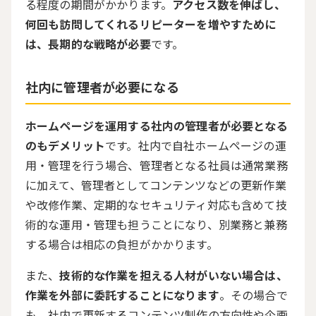
る程度の期間がかかります。
アクセス数を伸ばし、
何回も訪問してくれるリピーターを増やすために
は、長期的な戦略が必要
です。
社内に管理者が必要になる
ホームページを運用する社内の管理者が必要となる
のもデメリット
です。社内で自社ホームページの運
用・管理を行う場合、管理者となる社員は通常業務
に加えて、管理者としてコンテンツなどの更新作業
や改修作業、定期的なセキュリティ対応も含めて技
術的な運用・管理も担うことになり、別業務と兼務
する場合は相応の負担がかかります。
また、
技術的な作業を担える人材がいない場合は、
作業を外部に委託することになります
。その場合で
も、社内で更新するコンテンツ制作の方向性や企画