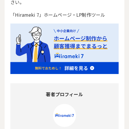
さい。
「Hirameki 7」ホームページ・LP制作ツール
著者プロフィール