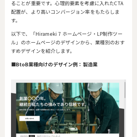
ることが重要です。心理的要素を考慮に入れた
CTA
配置が、より高いコンバージョン率をもたらしま
す。
以下で、「
Hirameki 7
ホームページ・
LP
制作ツー
ル」のホームページのデザインから、業種別のおす
すめデザインを紹介します。
■
BtoB
業種向けのデザイン例：製造業