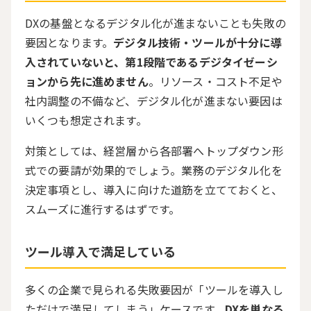
DXの基盤となるデジタル化が進まないことも失敗の
要因となります。
デジタル技術・ツールが十分に導
入されていないと、第1段階であるデジタイゼーシ
ョンから先に進めません
。リソース・コスト不足や
社内調整の不備など、デジタル化が進まない要因は
いくつも想定されます。
対策としては、経営層から各部署へトップダウン形
式での要請が効果的でしょう。業務のデジタル化を
決定事項とし、導入に向けた道筋を立てておくと、
スムーズに進行するはずです。
ツール導入で満足している
多くの企業で見られる失敗要因が「ツールを導入し
ただけで満足してしまう」ケースです。
DXを単なる