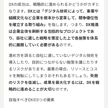
DXの成功は、戦略的に進められるかどうかがカギと
なります。
DXとは「デジタル技術によって、事業や
組織文化など企業を根本から変革して、競争優位性
を確立する取り組み」
を指します。つまり、
DX推進
は企業全体を刷新する包括的なプロジェクトであ
り、自社に適した戦略を策定した上で各施策を体系
的に展開していく必要がある
のです。
進め方を誤ると自社に適していないデジタル技術を
導入したり、目的につながらない施策を講じたりす
るリスクがあります。最悪の場合、リソースとコス
トを無駄にしてしまうおそれもあるでしょう。
失敗
のリスクを低減し、成果を最大化するには、DXを戦
略的に進めることが大切
なのです。
目指すべき
DX
の
3
つの要素