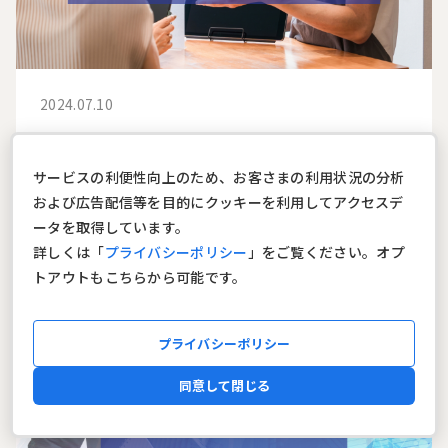
2024.07.10
小売業界におけるDXとは？成功事例
や推進すべきDX戦略を解説
サービスの利便性向上のため、お客さまの利用状況の分析
および広告配信等を目的にクッキーを利用してアクセスデ
#DX
ータを取得しています。
詳しくは「
プライバシーポリシー
」をご覧ください。オプ
トアウトもこちらから可能です。
プライバシーポリシー
同意して閉じる