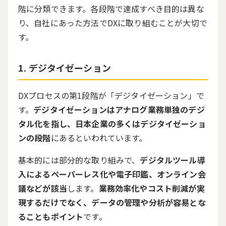
階に分類できます。各段階で達成すべき目的は異な
り、自社にあった方法で
DX
に取り組むことが大切で
す。
デジタイゼーション
DXプロセスの第
1
段階が「デジタイゼーション」で
す。
デジタイゼーションはアナログ業務単独のデジ
タル化を指し、日本企業の多くはデジタイゼーショ
ンの段階
にあるといわれています。
基本的には部分的な取り組みで、
デジタルツール導
入によるペーパーレス化や電子印鑑、オンライン会
議などが該当
します。
業務効率化やコスト削減が実
現するだけでなく、データの管理や分析が容易とな
ることもポイント
です。