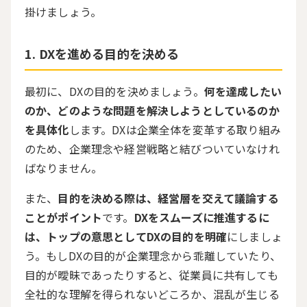
掛けましょう。
DXを進める目的を決める
最初に、
DX
の目的を決めましょう。
何を達成したい
のか、どのような問題を解決しようとしているのか
を具体化
します。
DX
は企業全体を変革する取り組み
のため、企業理念や経営戦略と結びついていなけれ
ばなりません。
また、
目的を決める際は、経営層を交えて議論する
ことがポイント
です。
DXをスムーズに推進するに
は、トップの意思としてDXの目的を明確
にしましょ
う。もし
DX
の目的が企業理念から乖離していたり、
目的が曖昧であったりすると、従業員に共有しても
全社的な理解を得られないどころか、混乱が生じる