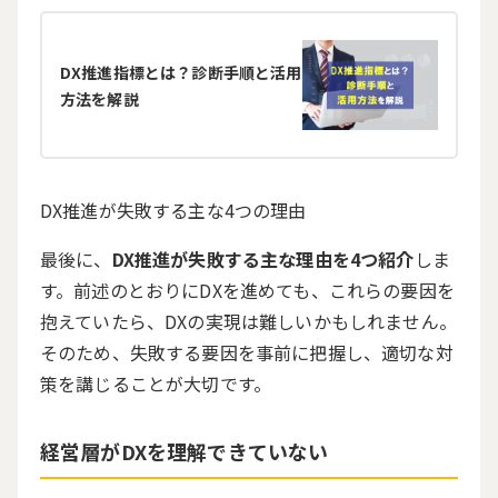
DX推進指標とは？診断手順と活用
方法を解説
DX
推進が失敗する主な
4
つの理由
最後に、
DX推進が失敗する主な理由を4つ紹介
しま
す。前述のとおりに
DX
を進めても、これらの要因を
抱えていたら、
DX
の実現は難しいかもしれません。
そのため、失敗する要因を事前に把握し、適切な対
策を講じることが大切です。
経営層が
DX
を理解できていない