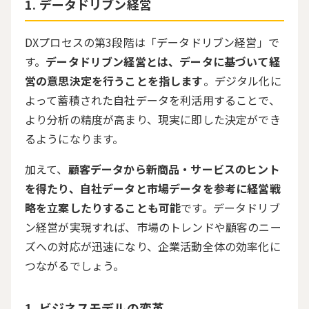
データドリブン経営
DXプロセスの第
3
段階は「データドリブン経営」で
す。
データドリブン経営とは、データに基づいて経
営の意思決定を行うことを指します
。デジタル化に
よって蓄積された自社データを利活用することで、
より分析の精度が高まり、現実に即した決定ができ
るようになります。
加えて、
顧客データから新商品・サービスのヒント
を得たり、自社データと市場データを参考に経営戦
略を立案したりすることも可能
です。データドリブ
ン経営が実現すれば、市場のトレンドや顧客のニー
ズへの対応が迅速になり、企業活動全体の効率化に
つながるでしょう。
ビジネスモデルの変革