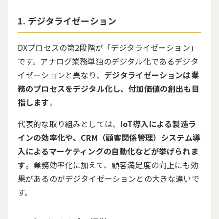
デジタライゼーション
DXプロセスの第
2
段階が「デジタライゼーション」
です。アナログ業務単独のデジタル化であるデジタ
イゼーションと異なり、
デジタライゼーションは業
務のプロセスをデジタル化し、付加価値の創出も目
指します
。
代表的な取り組みとしては、
IoT導入による製造ラ
インの効率化や、CRM（顧客関係管理）システム導
入によるマーケティングの自動化などが挙げられま
す
。業務効率化に加えて、顧客満足度の向上にも効
果があるのがデジタイゼーションとの大きな違いで
す。