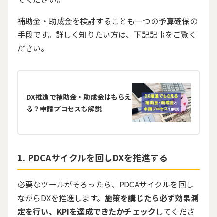
補助金・助成金を検討することも一つの予算確保の
手段です。詳しく知りたい方は、下記記事をご覧く
ださい。
DX推進で補助金・助成金はもらえ
る？申請プロセスも解説
PDCAサイクルを回しDXを推進する
必要なツールがそろったら、
PDCA
サイクルを回し
ながら
DX
を推進します。
施策を講じたら必ず効果測
定を行い、KPIを達成できたかチェック
してくださ