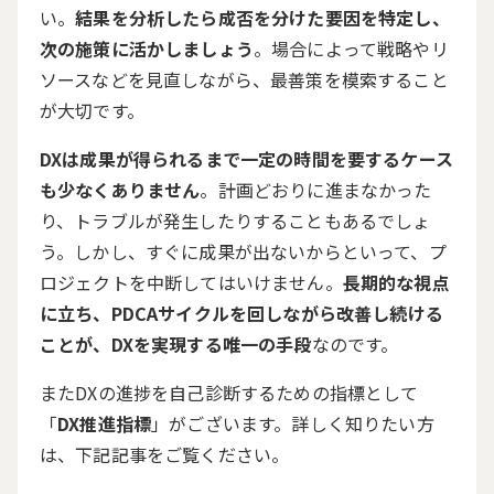
い。
結果を分析したら成否を分けた要因を特定し、
次の施策に活かしましょう
。場合によって戦略やリ
ソースなどを見直しながら、最善策を模索すること
が大切です。
DXは成果が得られるまで一定の時間を要するケース
も少なくありません
。計画どおりに進まなかった
り、トラブルが発生したりすることもあるでしょ
う。しかし、すぐに成果が出ないからといって、プ
ロジェクトを中断してはいけません。
長期的な視点
に立ち、PDCAサイクルを回しながら改善し続ける
ことが、DXを実現する唯一の手段
なのです。
またDXの進捗を自己診断するための指標として
「
DX推進指標
」がございます。詳しく知りたい方
は、下記記事をご覧ください。